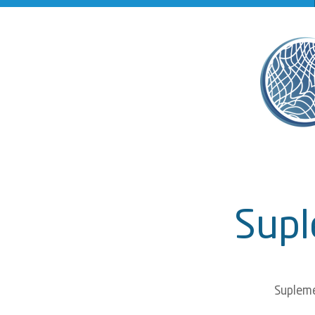
Supl
Supleme