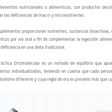
lementos nutricionales o alimenticios, son productos dest
ir las deficiencias de macro y micronutrientes.
uplementos proporcionan nutrientes, sustancias bioactivas,
óticos por vía oral a fin de complementar la ingestión alimen
deficiencia en una dieta tradicional.
ráctica Ortomolecular es un método de equilibrio que apu
entos individualizados, teniendo en cuenta que cada perso
bolismo diferente y cuya regla de oro es prevenir más que cu