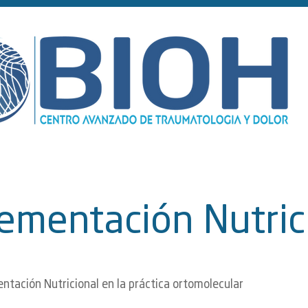
ementación Nutric
ntación Nutricional en la práctica ortomolecular