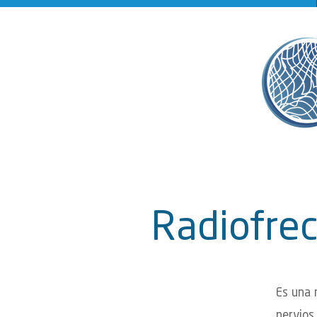
Radiofrec
Es una 
nervios