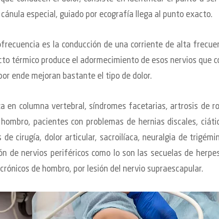
cánula especial, guiado por ecografía llega al punto exacto.
ofrecuencia es la conducción de una corriente de alta frecue
cto térmico produce el adormecimiento de esos nervios que 
por ende mejoran bastante el tipo de dolor.
za en columna vertebral, síndromes facetarias, artrosis de ro
 hombro, pacientes con problemas de hernias discales, ciátic
de cirugía, dolor articular, sacroilíaca, neuralgia de trigémi
ión de nervios periféricos como lo son las secuelas de herpes
 crónicos de hombro, por lesión del nervio supraescapular.