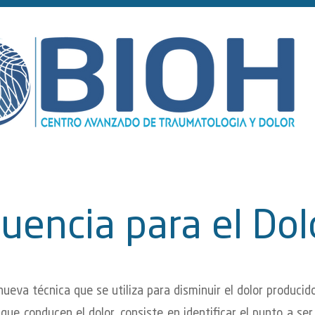
uencia para el Dol
nueva técnica que se utiliza para disminuir el dolor producido
 que conducen el dolor, consiste en identificar el punto a ser